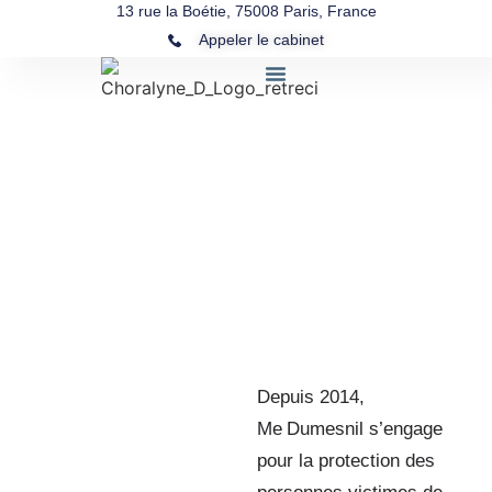
13 rue la Boétie, 75008 Paris, France
Appeler le cabinet
Violences
sexuelles et
sexistes
Depuis 2014,
Me
Dumesnil s’engage
pour la protection des