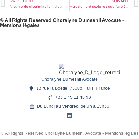
PRÉCÉDENT
SUIVANT
Victime de discrimination, victime de violences sexuelles et sexistes, victime de harcèlement sexuel à l’université aux États-Unis, quelle protection ?
Harcèlement scolaire : que faire ? Un exemple
© All Rights Reserved Choralyne Dumesnil Avocate -
Mentions légales
Choralyne Dumesnil Avocate
13 rue la Boétie, 75008 Paris, France
+33 1 49 11 46 93
Du Lundi au Vendredi de 9h à 19h30
© All Rights Reserved Choralyne Dumesnil Avocate - Mentions légales