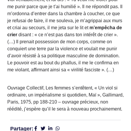
me punir parce que je t’ai humilié ». Il ne répondit pas. Il
m’ordonna d’entrer dans la chambre à coucher, ce que
je refusai de faire, il me souleva, je m’agrippai aux murs
et criai au secours, il me jeta sur le lit et
m’empêcha de
crier
disant : « ce n’est pas dans ton intérêt de crier ».
(…) Il prenait possession de mon corps, comme on
conquiert une terre par la violence et voulait me punir
d’avoir résisté à sa politique masculine de domination.
Le pouvoir est au bout du phallus, il me le confirma en
me violant, affirmant ainsi sa « virilité fasciste ». (…)
Ouvrage Collectif, Les femmes s’entêtent, « Un viol si
ordinaire, un impérialisme si quotidien, Maï », Gallimard,
Paris, 1975, pp 188-210 – ouvrage précieux, non
réédité, j’espère qu’il le sera à nouveau prochainement.
Partager: