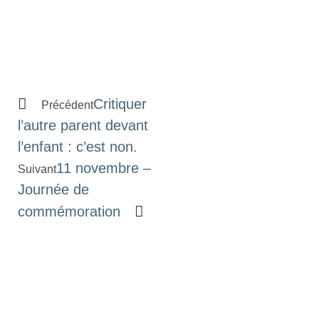
Critiquer
Précédent
l’autre parent devant
l’enfant : c’est non.
11 novembre –
Suivant
Journée de
commémoration