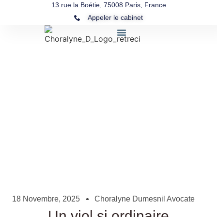
13 rue la Boétie, 75008 Paris, France
Appeler le cabinet
Un viol si ordinaire
18 Novembre, 2025
Choralyne Dumesnil Avocate
Un viol si ordinaire